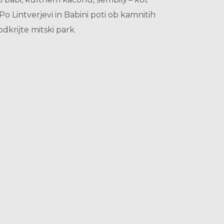
 Lintverjevi in Babini poti ob kamnitih
dkrijte mitski park.