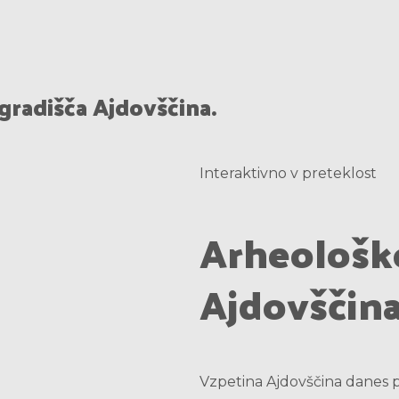
 gradišča Ajdovščina.
Interaktivno v preteklost
Arheološko
Ajdovščin
Vzpetina Ajdovščina danes p