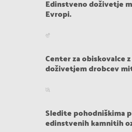
Edinstveno doživetje mi
Evropi.
Center za obiskovalce z
doživetjem drobcev mits
Sledite pohodniškima 
edinstvenih kamnitih oz