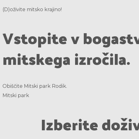
(D)oživite mitsko krajino!
Vstopite v bogast
mitskega izročila.
Obiščite Mitski park Rodik.
Mitski park
Izberite doži