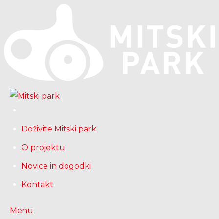
Skip
to
content
Doživite Mitski park
O projektu
Novice in dogodki
Kontakt
Menu